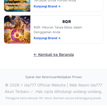
Tercepat untuk Ponsel Anda
Kunjungi Brand →
8QR
8QR: Hiburan Tanpa Batas dalam
Genggaman Anda
Kunjungi Brand →
← Kembali ke Beranda
Syarat dan Ketentuan
Kebijakan Privasi
© 2026 ⚡ ida777 Official Website | Web Resmi ida777
Akun Terbaru ✅. Hak cipta dilindungi undang-undang.
Pengguna harus berusia 18+ tahun. Bermain secara bertanggung jawab.