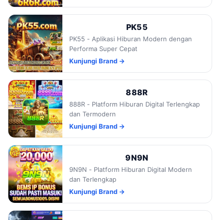
PK55
PK55 - Aplikasi Hiburan Modern dengan
Performa Super Cepat
Kunjungi Brand →
888R
888R - Platform Hiburan Digital Terlengkap
dan Termodern
Kunjungi Brand →
9N9N
9N9N - Platform Hiburan Digital Modern
dan Terlengkap
Kunjungi Brand →