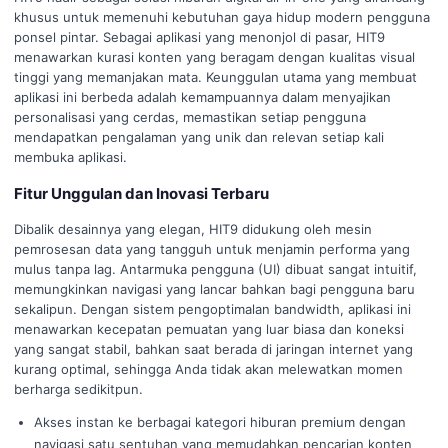
khusus untuk memenuhi kebutuhan gaya hidup modern pengguna
ponsel pintar. Sebagai aplikasi yang menonjol di pasar, HIT9
menawarkan kurasi konten yang beragam dengan kualitas visual
tinggi yang memanjakan mata. Keunggulan utama yang membuat
aplikasi ini berbeda adalah kemampuannya dalam menyajikan
personalisasi yang cerdas, memastikan setiap pengguna
mendapatkan pengalaman yang unik dan relevan setiap kali
membuka aplikasi.
Fitur Unggulan dan Inovasi Terbaru
Dibalik desainnya yang elegan, HIT9 didukung oleh mesin
pemrosesan data yang tangguh untuk menjamin performa yang
mulus tanpa lag. Antarmuka pengguna (UI) dibuat sangat intuitif,
memungkinkan navigasi yang lancar bahkan bagi pengguna baru
sekalipun. Dengan sistem pengoptimalan bandwidth, aplikasi ini
menawarkan kecepatan pemuatan yang luar biasa dan koneksi
yang sangat stabil, bahkan saat berada di jaringan internet yang
kurang optimal, sehingga Anda tidak akan melewatkan momen
berharga sedikitpun.
Akses instan ke berbagai kategori hiburan premium dengan
navigasi satu sentuhan yang memudahkan pencarian konten