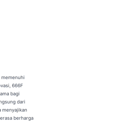
uk memenuhi
vasi, 666F
tama bagi
ngsung dari
a menyajikan
terasa berharga