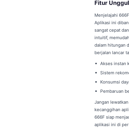
Fitur Unggul
Menjelajahi 666
Aplikasi ini dib
sangat cepat dan
intuitif, memud
dalam hitungan d
berjalan lancar 
Akses instan 
Sistem rekome
Konsumsi daya
Pembaruan ber
Jangan lewatkan
kecanggihan apli
666F siap menja
aplikasi ini di 