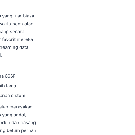
yang luar biasa.
n waktu pemuatan
cang secara
 favorit mereka
streaming data
.
.
na 666F.
ih lama.
anan sistem.
telah merasakan
 yang andal,
unduh dan pasang
yang belum pernah