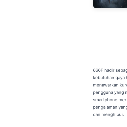
666F hadir seba
kebutuhan gaya h
menawarkan kura
pengguna yang me
smartphone mere
pengalaman yang 
dan menghibur.